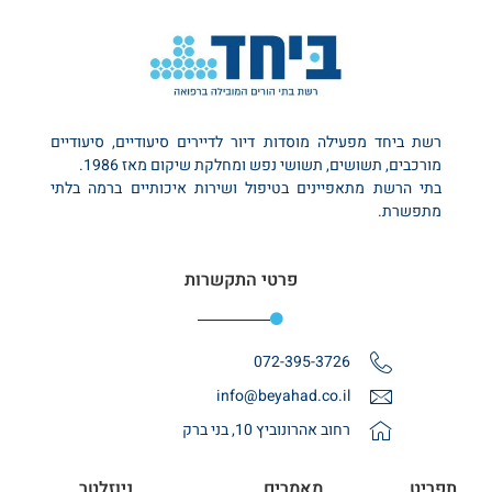
רשת ביחד מפעילה מוסדות דיור לדיירים סיעודיים, סיעודיים
מורכבים, תשושים, תשושי נפש ומחלקת שיקום מאז 1986.
בתי הרשת מתאפיינים בטיפול ושירות איכותיים ברמה בלתי
מתפשרת.
פרטי התקשרות
072-395-3726
info@beyahad.co.il
רחוב אהרונוביץ 10, בני ברק
תפריט
מאמרים
ניוזלטר