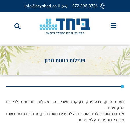
info@beyahad.co.il
072-395-3726
פעילות בועות סבון
בועות סבון, צבעוניות, דקיקות ושבירות… פעילות חווייתית לדיירים
המקסימים.
אם יש משהו שילדים אוהבים זה להפריח בועות סבון, מחקרים מראים שגם
מבוגרים נהנים מזה לא פחות.