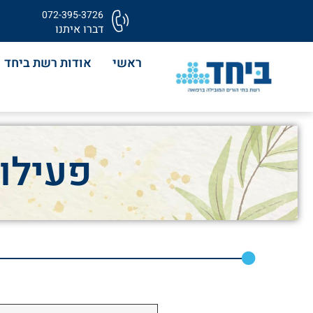
072-395-3726
דברו איתנו
ראשי
אודות רשת ביחד
פעילות