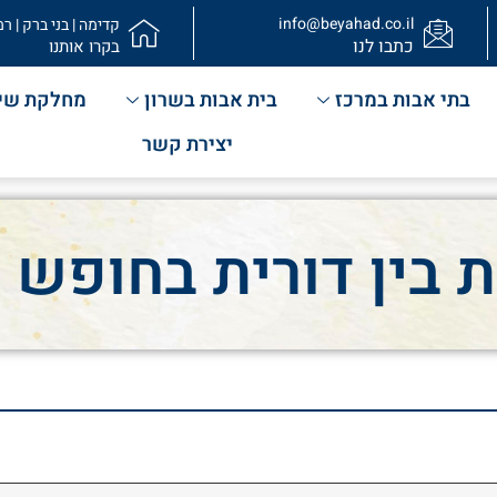
info@beyahad.co.il
קדימה | בני ברק | רמ
כתבו לנו
בקרו אותנו
בתי אבות במרכז
בית אבות בשרון
מחלקת שי
יצירת קשר
 בין דורית בחופש 