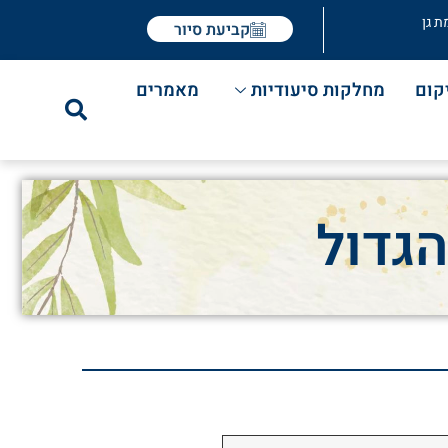
ת גן
קביעת סיור
קום
מחלקות סיעודיות
מאמרים
הגדול