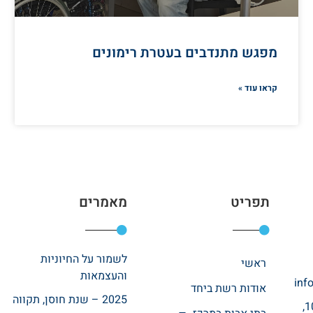
מפגש מתנדבים בעטרת רימונים
קראו עוד »
תפריט
מאמרים
לשמור על החיוניות
ראשי
והעצמאות
inf
אודות רשת ביחד
2025 – שנת חוסן, תקווה
רחוב אהרונוביץ 10,