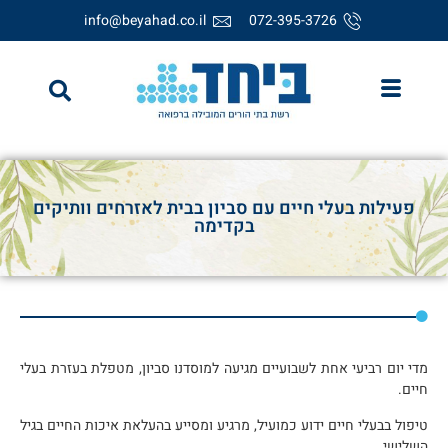
info@beyahad.co.il
072-395-3726
פעילות בעלי חיים עם סביון בבית לאזרחים וותיקים
בקדימה
מדי יום רביעי אחת לשבועיים מגיעה למוסדנו סביון, מטפלת בעזרת בעלי
חיים.
טיפול בבעלי חיים ידוע כמועיל, מרגיע ומסייע בהעלאת איכות החיים בגיל
השלישי.