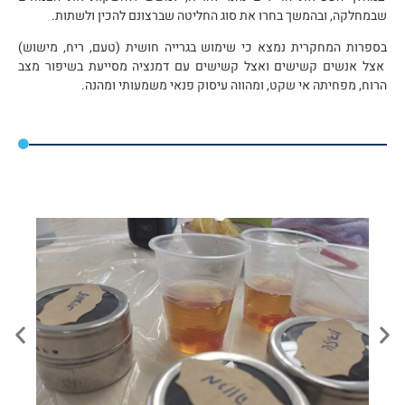
שבמחלקה, ובהמשך בחרו את סוג החליטה שברצונם להכין ולשתות.
בספרות המחקרית נמצא כי שימוש בגרייה חושית (טעם, ריח, מישוש)
אצל אנשים קשישים ואצל קשישים עם דמנציה מסייעת בשיפור מצב
הרוח, מפחיתה אי שקט, ומהווה עיסוק פנאי משמעותי ומהנה.