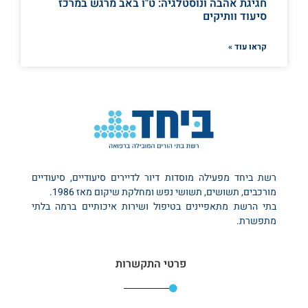
חגיגת אהבה ונוסטלגיה: ט"ו באב מרגש במרכז
סיעוד וותיקים
קראו עוד »
רשת ביחד מפעילה מוסדות דיור לדיירים סיעודיים, סיעודיים
מורכבים, תשושים, תשושי נפש ומחלקת שיקום מאז 1986.
בתי הרשת מתאפיינים בטיפול ושירות איכותיים ברמה בלתי
מתפשרת.
פרטי התקשרות