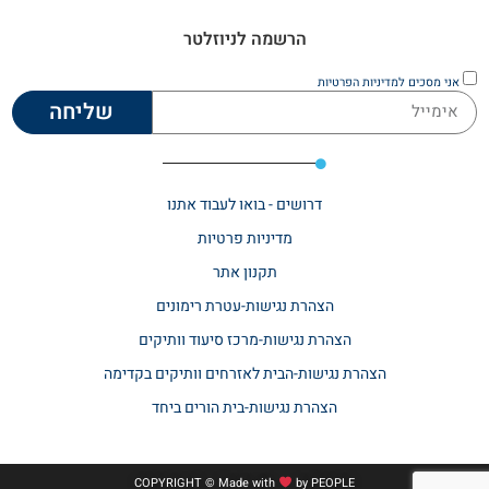
הרשמה לניוזלטר
אני מסכים
למדיניות הפרטיות
שליחה
דרושים - בואו לעבוד אתנו
מדיניות פרטיות
תקנון אתר​
הצהרת נגישות-עטרת רימונים
הצהרת נגישות-מרכז סיעוד וותיקים
הצהרת נגישות-הבית לאזרחים וותיקים בקדימה
הצהרת נגישות-בית הורים ביחד
COPYRIGHT © Made with
by
PEOPLE