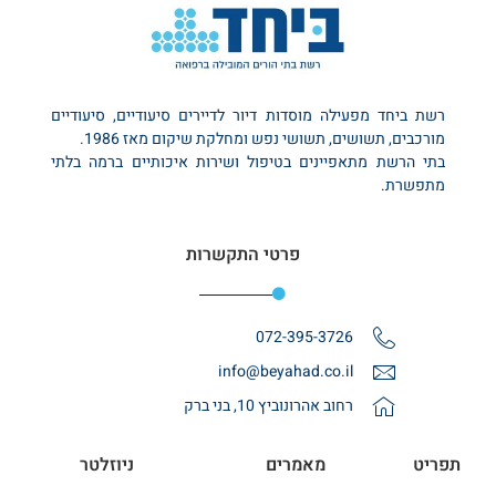
רשת ביחד מפעילה מוסדות דיור לדיירים סיעודיים, סיעודיים
מורכבים, תשושים, תשושי נפש ומחלקת שיקום מאז 1986.
בתי הרשת מתאפיינים בטיפול ושירות איכותיים ברמה בלתי
מתפשרת.
פרטי התקשרות
072-395-3726
info@beyahad.co.il
רחוב אהרונוביץ 10, בני ברק
תפריט
מאמרים
ניוזלטר