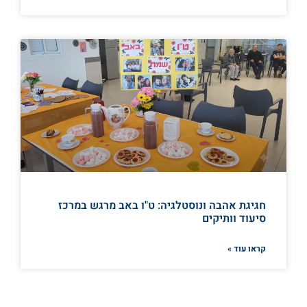
חגיגת אהבה ונוסטלגיה: ט"ו באב מרגש במרכז
סיעוד וותיקים
קראו עוד »