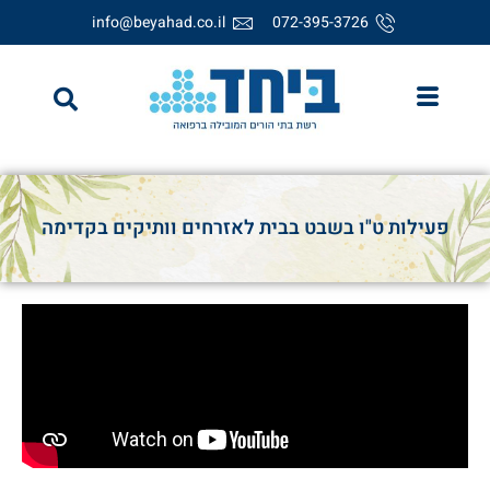
info@beyahad.co.il
072-395-3726
פעילות ט"ו בשבט בבית לאזרחים וותיקים בקדימה