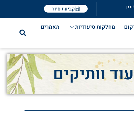
ת גן
קביעת סיור
קום
מחלקות סיעודיות
מאמרים
וד וותיקים