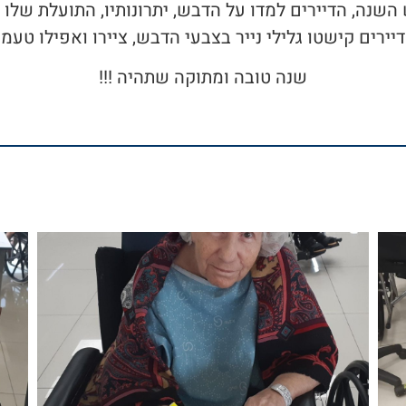
נה, הדיירים למדו על הדבש, יתרונותיו, התועלת שלו ה
יירים קישטו גלילי נייר בצבעי הדבש, ציירו ואפילו טעמו
שנה טובה ומתוקה שתהיה !!!