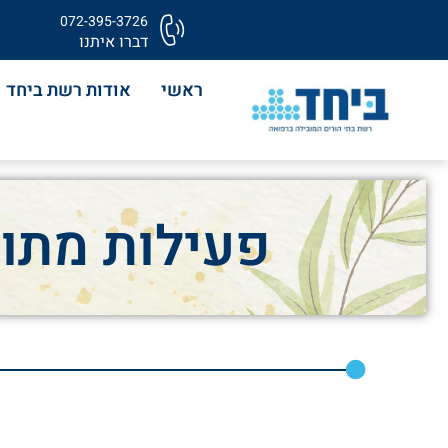
072-395-3726
דברו איתנו
ראשי
אודות רשת ביחד
פעילות מתוק