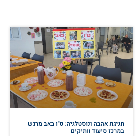
חגיגת אהבה ונוסטלגיה: ט"ו באב מרגש
במרכז סיעוד וותיקים