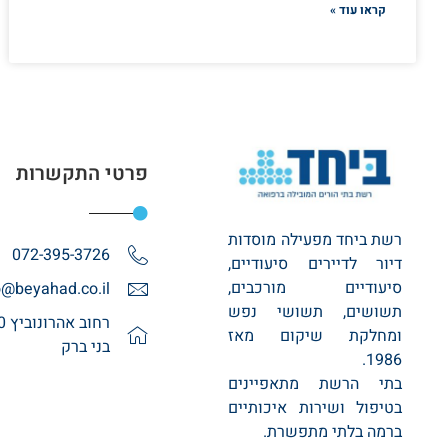
קראו עוד »
פרטי התקשרות
רשת ביחד מפעילה מוסדות
072-395-3726
דיור לדיירים סיעודיים,
סיעודיים מורכבים,
o@beyahad.co.il
תשושים, תשושי נפש
ומחלקת שיקום מאז
בני ברק
1986.
בתי הרשת מתאפיינים
בטיפול ושירות איכותיים
ברמה בלתי מתפשרת.