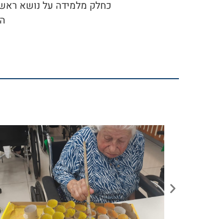
כחלק מלמידה על נושא ראש הש
הד