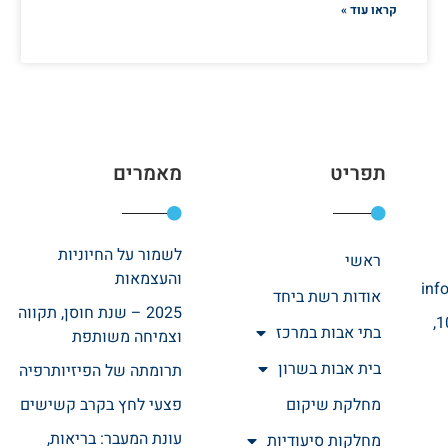
קראו עוד »
תפריט
מאמרים
לשמור על החיוניות
ראשי
והעצמאות
inf
אודות רשת ביחד
2025 – שנת חוסן, תקווה
רחוב אהרונוביץ 10,
בתי אבות במרכז
וצמיחה משותפת
בית אבות בשרון
תרומתה של הפיזיותרפיה
מחלקת שיקום
פצעי לחץ בקרב קשישים
עונת המעבר: בריאות,
מחלקות סיעודיות