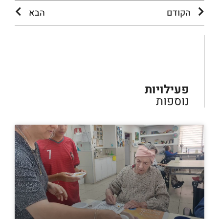
הקודם
הבא
פעילויות
נוספות