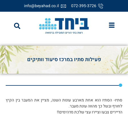
info@beyahad.co.il
072-395-3726
פעילות סתיו במרכז סיעוד וותיקים
סתיו- הסתיו הוא אחת מארבע עונות השנה, מציין את המעבר בין הקיץ
לחורף ובשל כך מהווה עונת מעבר.
הדיירים צבעו וציירו עצי שלכת מדהימים!!