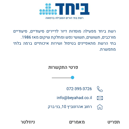
רשת ביחד מפעילה מוסדות דיור לדיירים סיעודיים, סיעודיים
מורכבים, תשושים, תשושי נפש ומחלקת שיקום מאז 1986.
בתי הרשת מתאפיינים בטיפול ושירות איכותיים ברמה בלתי
מתפשרת.
פרטי התקשרות
072-395-3726
info@beyahad.co.il
רחוב אהרונוביץ 10, בני ברק
תפריט
מאמרים
ניוזלטר