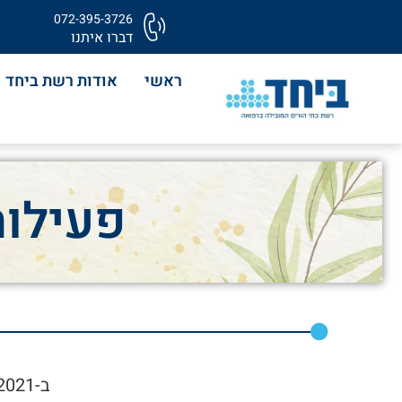
072-395-3726
דברו איתנו
ראשי
אודות רשת ביחד
פעילות
ב-22.06.2021 הגשמנו חלום לעוד דיירת מקסימה שלנו -מרים שברון .