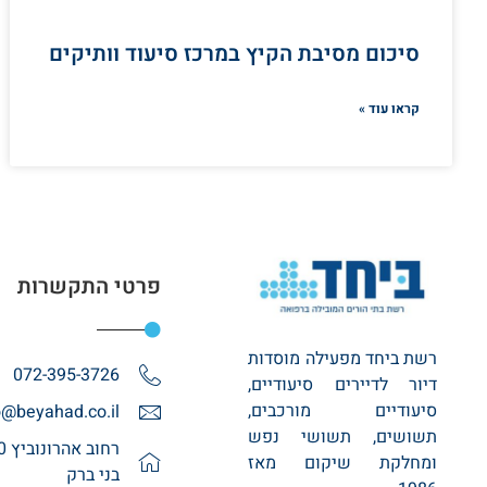
סיכום מסיבת הקיץ במרכז סיעוד וותיקים
קראו עוד »
פרטי התקשרות
רשת ביחד מפעילה מוסדות
072-395-3726
דיור לדיירים סיעודיים,
סיעודיים מורכבים,
o@beyahad.co.il
תשושים, תשושי נפש
ומחלקת שיקום מאז
בני ברק