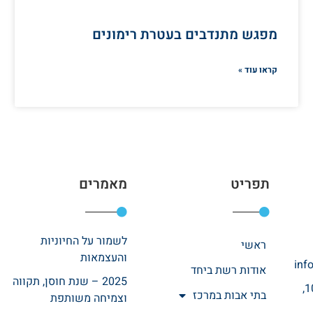
מפגש מתנדבים בעטרת רימונים
קראו עוד »
תפריט
מאמרים
לשמור על החיוניות
ראשי
והעצמאות
inf
אודות רשת ביחד
2025 – שנת חוסן, תקווה
רחוב אהרונוביץ 10,
בתי אבות במרכז
וצמיחה משותפת