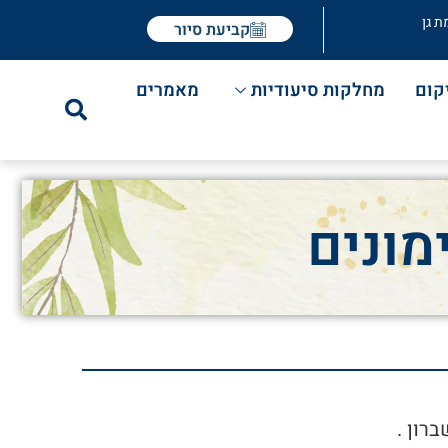
ת גן
קביעת סיור
קום
מחלקות סיעודיות
מאמרים
מונים