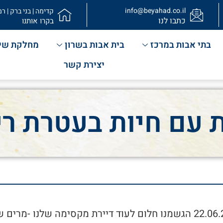
info@beyahad.co.il
קדימה | בני ברק | רמ
כתבו לנו
בקרו אותנו
בתי אבות במרכז
בית אבות בשרון
מחלקת שי
יצירת קשר
 עם חיות בעטרת רי