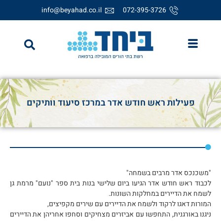
info@beyahad.co.il
072-395-3726
פעילות ראש חודש אדר במרכז סיעוד וותיקים
"משכנכס אדר מרבים בשמחה"
לכבוד ראש חודש אדר הגיעו ביום שלישי בנות בית ספר "נועם" מרמת גן
לשמח את הדיירים במחלקות השונות.
המורות דאגו לרקוד ולשמח את הדיירים עם שירים מקפיצים,
ניגנו באורגנית, התחפשו עם אביזרים מצחיקים וסחפו אחריהן את הדיירים