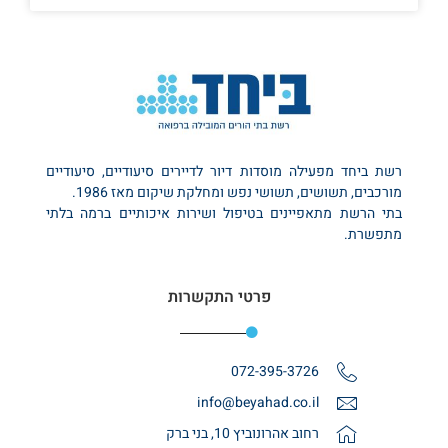
רשת ביחד מפעילה מוסדות דיור לדיירים סיעודיים, סיעודיים
מורכבים, תשושים, תשושי נפש ומחלקת שיקום מאז 1986.
בתי הרשת מתאפיינים בטיפול ושירות איכותיים ברמה בלתי
מתפשרת.
פרטי התקשרות
072-395-3726
info@beyahad.co.il
רחוב אהרונוביץ 10, בני ברק