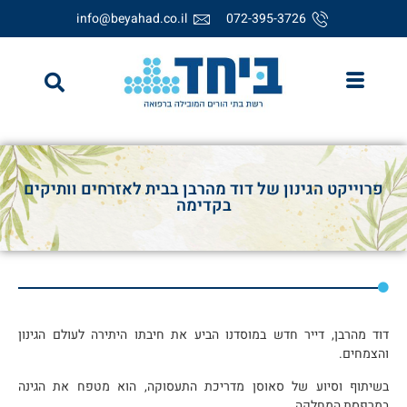
info@beyahad.co.il
072-395-3726
פרוייקט הגינון של דוד מהרבן בבית לאזרחים וותיקים
בקדימה
דוד מהרבן, דייר חדש במוסדנו הביע את חיבתו היתירה לעולם הגינון
והצמחים.
בשיתוף וסיוע של סאוסן מדריכת התעסוקה, הוא מטפח את הגינה
במרפסת המחלקה.