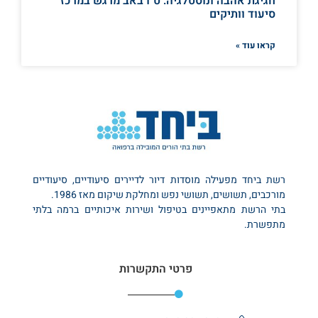
חגיגת אהבה ונוסטלגיה: ט"ו באב מרגש במרכז
סיעוד וותיקים
קראו עוד »
רשת ביחד מפעילה מוסדות דיור לדיירים סיעודיים, סיעודיים
מורכבים, תשושים, תשושי נפש ומחלקת שיקום מאז 1986.
בתי הרשת מתאפיינים בטיפול ושירות איכותיים ברמה בלתי
מתפשרת.
פרטי התקשרות