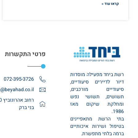
קראו עוד »
פרטי התקשרות
רשת ביחד מפעילה מוסדות
072-395-3726
דיור לדיירים סיעודיים,
סיעודיים מורכבים,
o@beyahad.co.il
תשושים, תשושי נפש
ומחלקת שיקום מאז
בני ברק
1986.
בתי הרשת מתאפיינים
בטיפול ושירות איכותיים
ברמה בלתי מתפשרת.