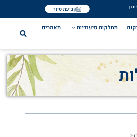
ת גן
קביעת סיור
קום
מחלקות סיעודיות
מאמרים
ות
ת .