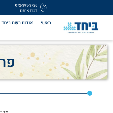
072-395-3726
דברו איתנו
ראשי
אודות רשת ביחד
פרו
מרכז