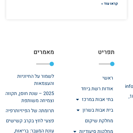
קראו עוד »
תפריט
מאמרים
לשמור על החיוניות
ראשי
והעצמאות
inf
אודות רשת ביחד
2025 – שנת חוסן, תקווה
רחוב אהרונוביץ 10,
בתי אבות במרכז
וצמיחה משותפת
בית אבות בשרון
תרומתה של הפיזיותרפיה
מחלקת שיקום
פצעי לחץ בקרב קשישים
עונת המעבר: בריאות,
מחלקות סיעודיות