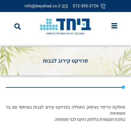
info@beyahad.co.il
072-395-3726
פרויקט קירוב לבבות
מחלקת הריפוי בעיסוק התחילה בפרויקט קירוב לבבות בשיתוף עם בני
משפחות.
בתיבת תקשורת בדלפק כיתבו לבני משפחה.