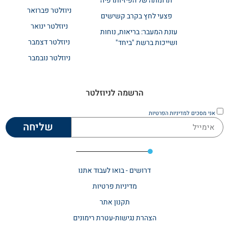
תרומתה של הפיזיותרפיה
ניוזלטר פברואר
פצעי לחץ בקרב קשישים
ניוזלטר ינואר
עונת המעבר: בריאות, נוחות
ניוזלטר דצמבר
ושייכות ברשת "ביחד"
ניוזלטר נובמבר
הרשמה לניוזלטר
אני מסכים
למדיניות הפרטיות
שליחה
דרושים - בואו לעבוד אתנו
מדיניות פרטיות
תקנון אתר​
הצהרת נגישות-עטרת רימונים