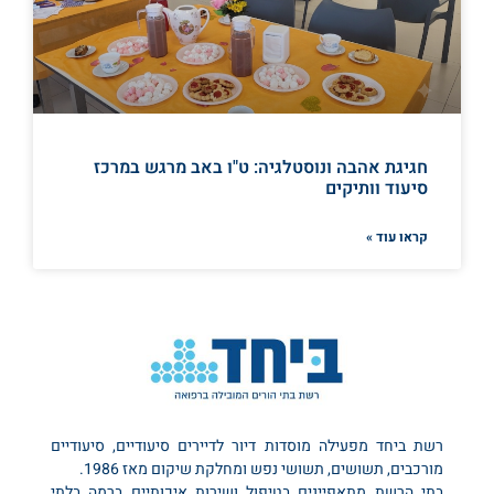
חגיגת אהבה ונוסטלגיה: ט"ו באב מרגש במרכז
סיעוד וותיקים
קראו עוד »
רשת ביחד מפעילה מוסדות דיור לדיירים סיעודיים, סיעודיים
מורכבים, תשושים, תשושי נפש ומחלקת שיקום מאז 1986.
בתי הרשת מתאפיינים בטיפול ושירות איכותיים ברמה בלתי