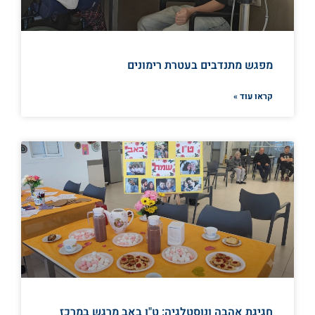
מפגש מתנדבים בעטרת רימונים
קראו עוד »
חגיגת אהבה ונוסטלגיה: ט"ו באב מרגש במרכז