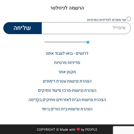
הרשמה לניוזלטר
אני מסכים
למדיניות הפרטיות
שליחה
דרושים - בואו לעבוד אתנו
מדיניות פרטיות
תקנון אתר​
הצהרת נגישות-עטרת רימונים
הצהרת נגישות-מרכז סיעוד וותיקים
הצהרת נגישות-הבית לאזרחים וותיקים בקדימה
הצהרת נגישות-בית הורים ביחד
COPYRIGHT © Made with
by
PEOPLE