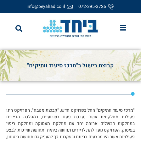
info@beyahad.co.il
072-395-3726
קבוצת בישול ב"מרכז סיעוד וותיקים"
"מרכז סיעוד וותיקים" החל בפרויקט חדש, "קבוצת מטבח", הפרויקט הינו
פעילות מחלקתית אשר נערכת פעם בשבועיים, במהלכה הדיירים
במחלקות מבשלים ארוחה יחד עם מחלקת תעסוקה ומחלקת ריפוי
בעיסוק. הפרויקט נועד לתת לדיירים תחושה ביתית ותחושת שייכות, לבצע
פעילויות אשר היו מבצעים בביתם ובעקבות כך להעניק גם תחושת ביטחון,