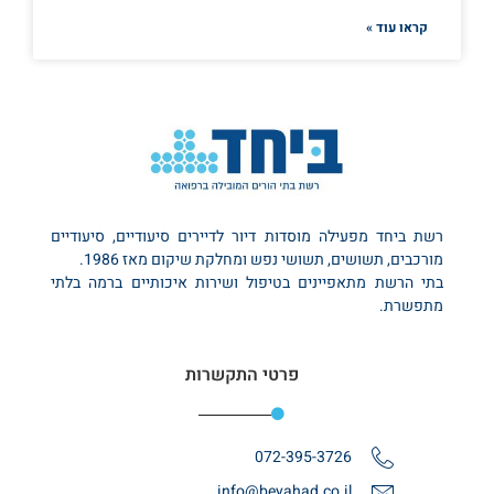
קראו עוד »
רשת ביחד מפעילה מוסדות דיור לדיירים סיעודיים, סיעודיים
מורכבים, תשושים, תשושי נפש ומחלקת שיקום מאז 1986.
בתי הרשת מתאפיינים בטיפול ושירות איכותיים ברמה בלתי
מתפשרת.
פרטי התקשרות
072-395-3726
info@beyahad.co.il