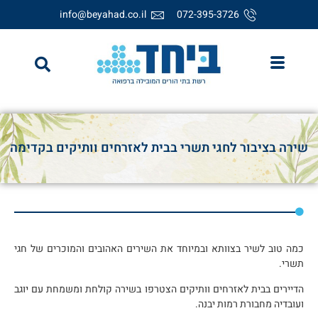
info@beyahad.co.il
072-395-3726
שירה בציבור לחגי תשרי בבית לאזרחים וותיקים בקדימה
כמה טוב לשיר בצוותא ובמיוחד את השירים האהובים והמוכרים של חגי
תשרי.
הדיירים בבית לאזרחים וותיקים הצטרפו בשירה קולחת ומשמחת עם יוגב
ועובדיה מחבורת רמות יבנה.