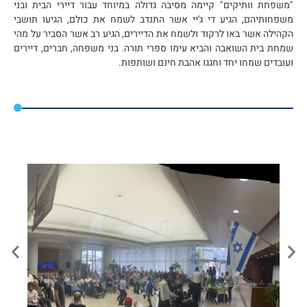
"משפחת וותיקים" קיימה מסיבה גדולה במיוחד עבור דיירי הבית ובני
משפחותיהם, הגיע די ג'יי אשר התנדב לשמח את כולם, הגיעו תושבי
הקהילה אשר באו לרקוד ולשמח את הדיירים, הגיע רב אשר הסביר על מהי
שמחת בית השואבה והביא עימו ספרי תורה. בני משפחה, חברים, דיירים
ועובדים שמחו יחד וחגגו אהבת חינם ושותפות.