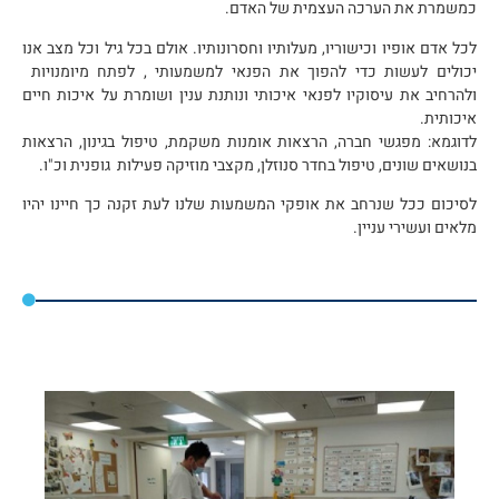
כמשמרת את הערכה העצמית של האדם.
לכל אדם אופיו וכישוריו, מעלותיו וחסרונותיו. אולם בכל גיל וכל מצב אנו
יכולים לעשות כדי להפוך את הפנאי למשמעותי , לפתח מיומנויות
ולהרחיב את עיסוקיו לפנאי איכותי ונותנת ענין ושומרת על איכות חיים
איכותית.
לדוגמא: מפגשי חברה, הרצאות אומנות משקמת, טיפול בגינון, הרצאות
בנושאים שונים, טיפול בחדר סנוזלן, מקצבי מוזיקה פעילות גופנית וכ"ו.
לסיכום ככל שנרחב את אופקי המשמעות שלנו לעת זקנה כך חיינו יהיו
מלאים ועשירי עניין.