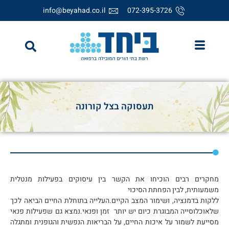
info@beyahad.co.il
072-395-3726
תעסוקה בצל קורונה
מחקרים רבים הוכיחו את הקשר בין עיסוקים בפעילות מנטלית
משמעותית, לבין הפחתת הסיכוי
ללקות בדמנציה, ושימור המצב הקיים.העלייה בתוחלת החיים הביאה לכך
שלאוכלוסייה המבוגרת כיום יש יותר זמן ופנאי.נמצא גם שפעילות פנאי
מסייעת לשמור על איכות החיים, על הבריאות הנפשית והגופנית ומתגלה