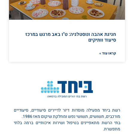
חגיגת אהבה ונוסטלגיה: ט"ו באב מרגש במרכז
סיעוד וותיקים
קראו עוד »
רשת ביחד מפעילה מוסדות דיור לדיירים סיעודיים, סיעודיים
מורכבים, תשושים, תשושי נפש ומחלקת שיקום מאז 1986.
בתי הרשת מתאפיינים בטיפול ושירות איכותיים ברמה בלתי
מתפשרת.