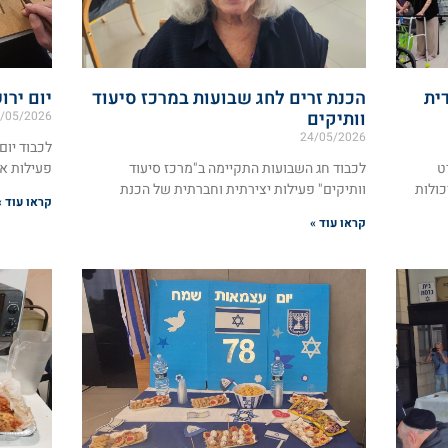
ית
הכנת זרים לחג שבועות במרכז סיעוד
יום ירו
וותיקים
/05/2026
24/05/2026
לכבוד יו
ט
לכבוד חג השבועות התקיימה ב"מרכז סיעוד
פעילות אפ
כולות
וותיקים" פעילות יצירתית וחברתית של הכנת
קראו עוד »
קראו עוד »