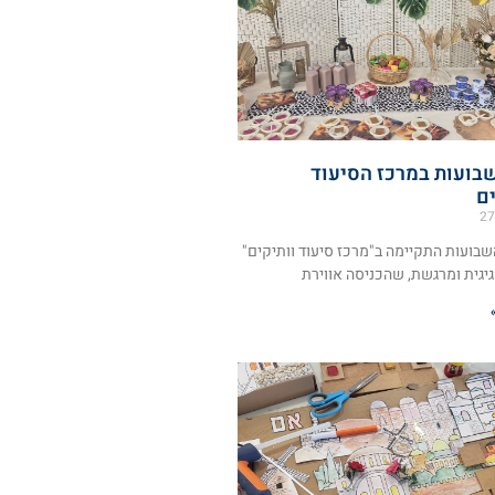
שבועות במרכז הסיעוד
ים
27
שבועות התקיימה ב"מרכז סיעוד וותיקים"
יגית ומרגשת, שהכניסה אווירת