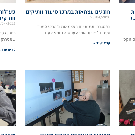
ת
חוגגים עצמאות במרכז סיעוד וותיקים
פעילות
ז
וותיקים
23/04/2026
/04/2026
במסגרת חגיגות יום העצמאות ב"מרכז סיעוד
ותיקים" יצרנו אווירה שמחה וחגיגית עם
במרכז סיע
ם טקס
שמטרתן ל
קראו עוד »
קראו עוד »