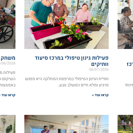
פעילות גינון טיפולי במרכז סיעוד
משחק מ
כז
וותיקים
/06/2026
06/07/2026
פעילות מ
חוויית הגינון הטיפולי במרפסת המחלקה היא מפגש
השיקום ה
יוחד
מרגיע ומלא חיים המשלב טבע,
באמצעות
קראו עוד »
קראו עוד »