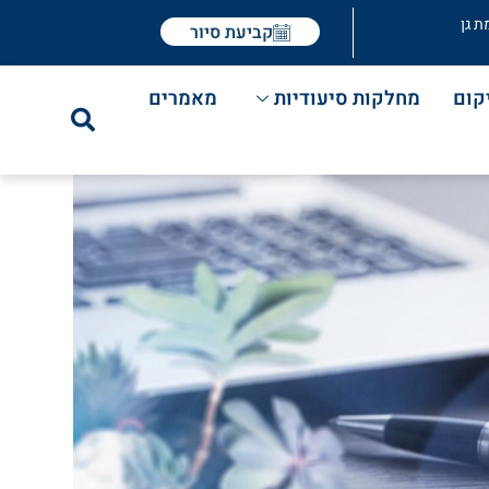
ת גן
קביעת סיור
קום
מחלקות סיעודיות
מאמרים