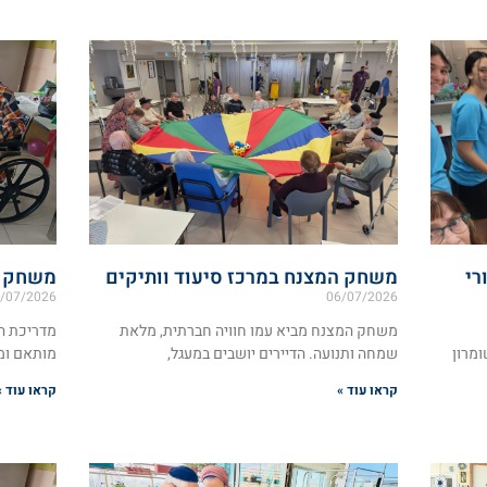
רי
משחק המצנח במרכז סיעוד וותיקים
משחק יצ
/07/2026
06/07/2026
משחק המצנח מביא עמו חוויה חברתית, מלאת
מדריכת ה
ומרון
שמחה ותנועה. הדיירים יושבים במעגל,
מותאם ומ
קראו עוד »
קראו עוד »