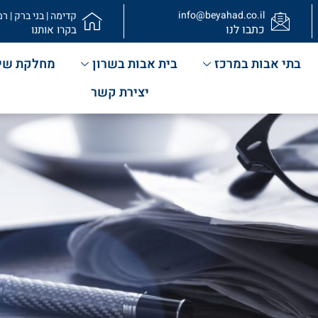
info@beyahad.co.il
קדימה | בני ברק | רמ
כתבו לנו
בקרו אותנו
בתי אבות במרכז
בית אבות בשרון
מחלקת שי
יצירת קשר