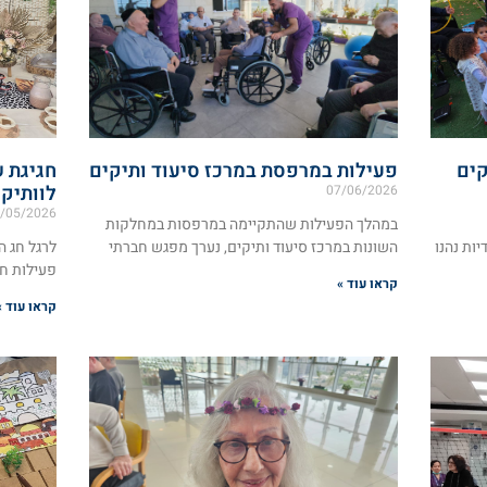
קים
פעילות במרפסת במרכז סיעוד ותיקים
חגיגת 
לוותיק
07/06/2026
/05/2026
במהלך הפעילות שהתקיימה במרפסות במחלקות
יות נהנו
השונות במרכז סיעוד ותיקים, נערך מפגש חברתי
לרגל חג ה
פעילות חג
קראו עוד »
קראו עוד »