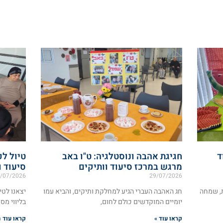
ד
חגיגת אהבה ונוסטלגיה: ט"ו באב
טיול לפ
מרגש במרכז סיעוד וותיקים
סיעוד ו
/07/2026
29/07/2026
ת, שמחה
חג האהבה העברי הגיע למחלקת ותיקים, והביא עמו
יצאנו לטי
יומיים המוקדשים כולם לחום,
בליווי מס
קראו עוד »
קראו עוד »