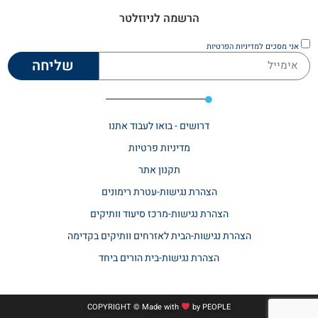
הרשמה לניוזלטר
אני מסכים
למדיניות הפרטיות
שליחה
דרושים - בואו לעבוד אתנו
מדיניות פרטיות
תקנון אתר​
הצהרת נגישות-עטרת רימונים
הצהרת נגישות-מרכז סיעוד וותיקים
הצהרת נגישות-הבית לאזרחים וותיקים בקדימה
הצהרת נגישות-בית הורים ביחד
COPYRIGHT © Made with
by
PEOPLE