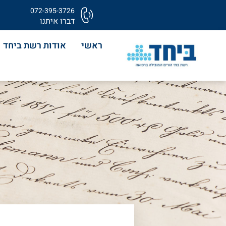
072-395-3726
דברו איתנו
ראשי
אודות רשת ביחד