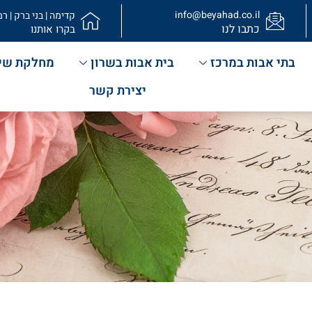
info@beyahad.co.il
קדימה | בני ברק | רמ
כתבו לנו
בקרו אותנו
בתי אבות במרכז
בית אבות בשרון
מחלקת שי
יצירת קשר