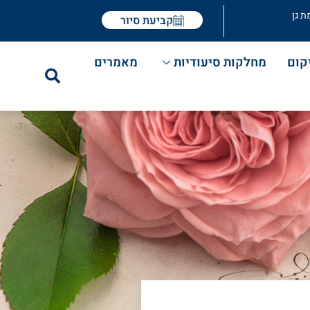
ת גן
קביעת סיור
קום
מחלקות סיעודיות
מאמרים