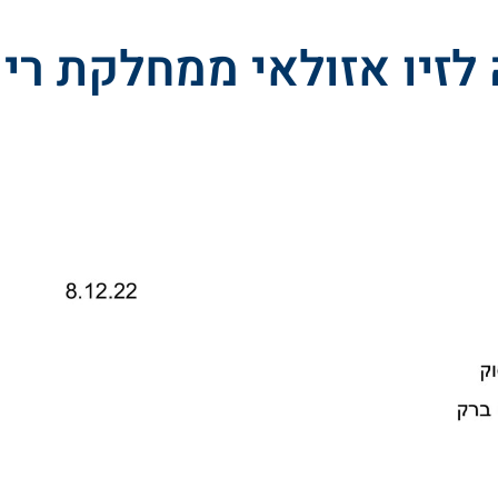
לזיו אזולאי ממחלקת ריפ