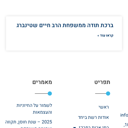
ברכת תודה ממשפחת הרב חיים שטינברג
קראו עוד »
תפריט
מאמרים
לשמור על החיוניות
ראשי
והעצמאות
inf
אודות רשת ביחד
2025 – שנת חוסן, תקווה
רחוב אהרונוביץ 10,
בתי אבות במרכז