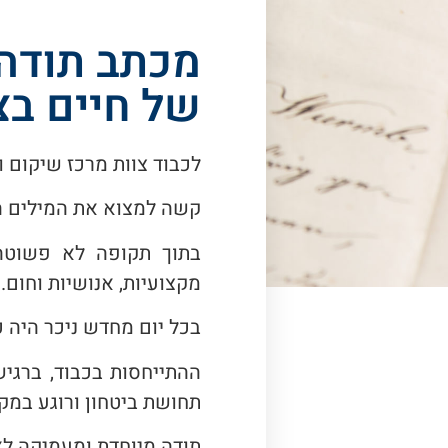
מכתב תודה 
של חיים ב
לכבוד צוות מרכז שיקום ו
קשה למצוא את המילים ה
בתוך תקופה לא פשוטה,
מקצועיות, אנושיות וחום.
בכל יום מחדש ניכר היה 
ההתייחסות בכבוד, ברגיש
תחושת ביטחון ורוגע במקו
תודה מיוחדת ומעמיקה ל