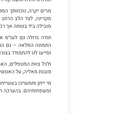
מרים יקרה, נוכחותך המ
מקרינה, לצד הלב הרחב 
מובילה ביד בטוחה אך רכ
תודה גדולה גם לעו״ס אס
התמונה המלאה – גם הרפ
וסייעו לנו להתמודד בצורה
ולכל צוות המטפלים, האח
מובנת מאליה, על האנוש
מי ייתן ותמשיכו בעשיית
ומשפחותיהם. בהערכה רב