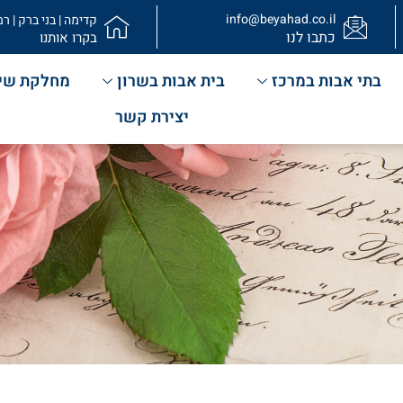
info@beyahad.co.il
קדימה | בני ברק | רמ
כתבו לנו
בקרו אותנו
בתי אבות במרכז
בית אבות בשרון
מחלקת שי
יצירת קשר