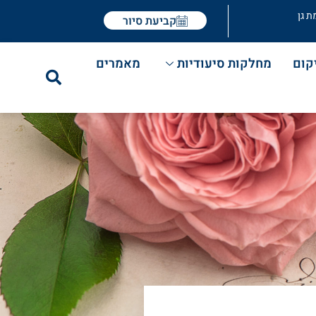
ת גן
קביעת סיור
קום
מחלקות סיעודיות
מאמרים