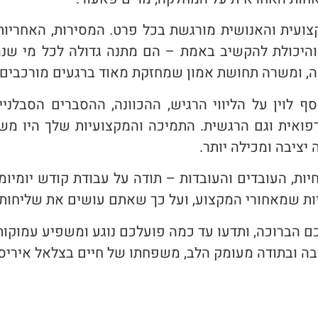
קצועית והאנושית מורגשת בכל פרט. המסירות, האחריו
והיכולת להקשיב באמת – הם מתנה גדולה לכל מי שנ
ה, ומשרה תחושת אמון שמחזקת מאוד ברגעים מורכבים.
ף לוין על הליווי הרגיש, ההכוונה, ההסברים הסבלני
ואית וגם הרגשית. התמיכה והמקצועיות שלך היו משמ
 יציבה ומכילה יותר.
יות, העובדים והעובדות – תודה על עבודת קודש יומיומ
יות שמאחורי המקצוע, ועל כך שאתם עושים את שליחות
כם הברוכה, ותדעו עד כמה פועלכם נוגע ומשפיע עמוקו
ה ובתודה מעומק הלב, משפחתו של חיים בצלאל איריס 