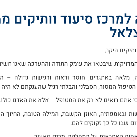
למרכז סיעוד וותיקים 
צלאל
ותיקים היקר,
מדויקות שיבטאו את עומק התודה וההערכה שאנו חשים
 מלאה באתגרים, חוסר ודאות ורגישות גדולה – היי
 הטיפול המסור, הסבלני והבלתי רגיל שהענקתם לא היה מ
כי אתם רואים לא רק את המטופל – אלא את האדם כולו.
ות ובאמפתיה, האוזן הקשבת, המילה הטובה, החיוך המ
ם שבו כל כך זקוקים להם.
אחות האחראית על המחלקה, מרים פאעור.