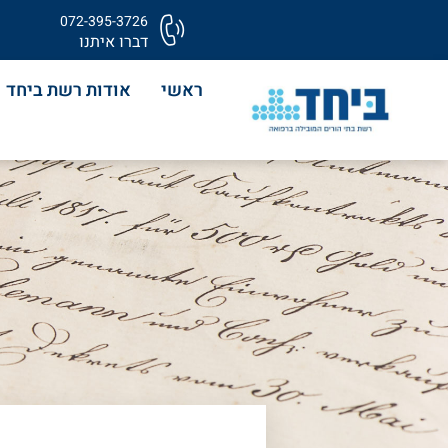
072-395-3726
דברו איתנו
ראשי
אודות רשת ביחד