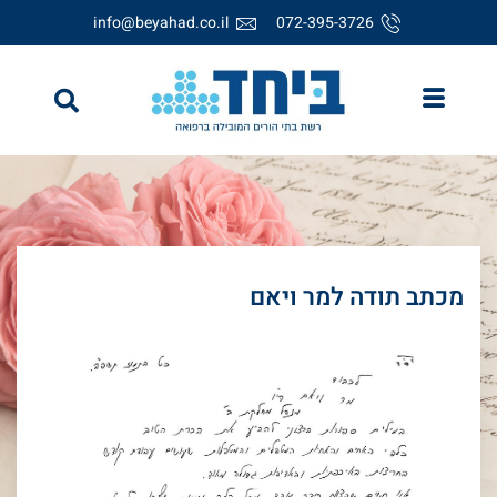
info@beyahad.co.il
072-395-3726
מכתב תודה למר ויאם