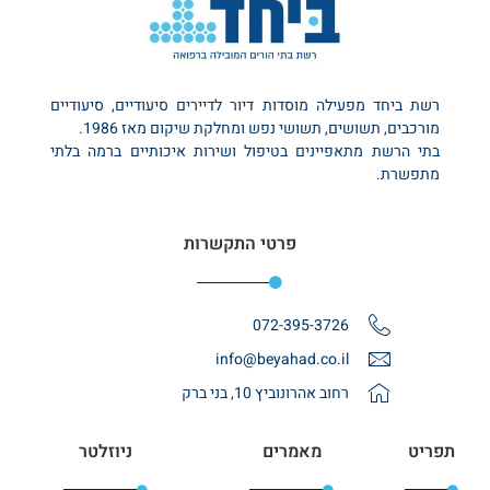
רשת ביחד מפעילה מוסדות דיור לדיירים סיעודיים, סיעודיים
מורכבים, תשושים, תשושי נפש ומחלקת שיקום מאז 1986.
בתי הרשת מתאפיינים בטיפול ושירות איכותיים ברמה בלתי
מתפשרת.
פרטי התקשרות
072-395-3726
info@beyahad.co.il
רחוב אהרונוביץ 10, בני ברק
תפריט
מאמרים
ניוזלטר