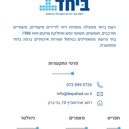
רשת ביחד מפעילה מוסדות דיור לדיירים סיעודיים, סיעודיים
מורכבים, תשושים, תשושי נפש ומחלקת שיקום מאז 1986.
בתי הרשת מתאפיינים בטיפול ושירות איכותיים ברמה בלתי
מתפשרת.
פרטי התקשרות
072-395-3726
info@beyahad.co.il
רחוב אהרונוביץ 10, בני ברק
תפריט
מאמרים
ניוזלטר