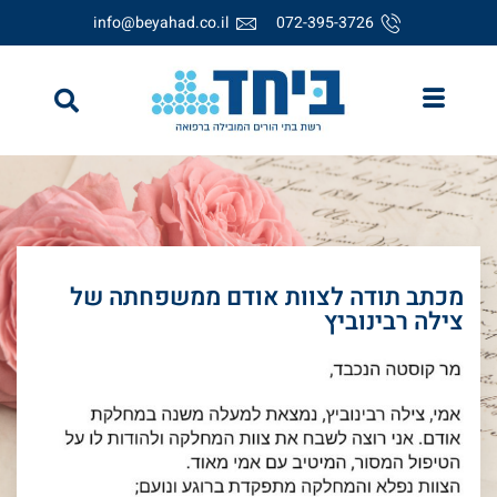
info@beyahad.co.il
072-395-3726
מכתב תודה לצוות אודם ממשפחתה של
צילה רבינוביץ