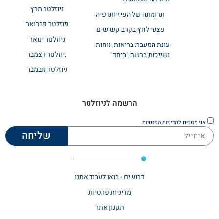
ניוזלטר מרץ
תרומתה של הפיזיותרפיה
ניוזלטר פברואר
פצעי לחץ בקרב קשישים
ניוזלטר ינואר
עונת המעבר: בריאות, נוחות
ניוזלטר דצמבר
ושייכות ברשת "ביחד"
ניוזלטר נובמבר
הרשמה לניוזלטר
אני מסכים
למדיניות הפרטיות
שליחה
דרושים - בואו לעבוד אתנו
מדיניות פרטיות
תקנון אתר​