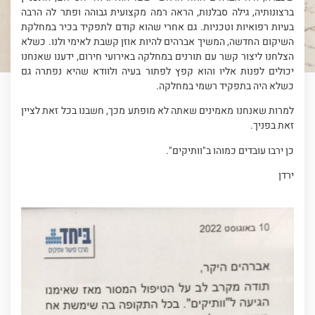
ברצונותיה, גילה סבלנות, הראה רמה מקצועית גבוהה ופתר לה הרבה
בעיות רפואיות וטכניות. גם אחרי שהוא קודם לתפקיד בכיר במחלקת
השיקום החדשה, המשיך אברהים להיות אוזן קשבת לאימי ולנו. כשלא
הצלחנו ליצור קשר עם תורנים במחלקה באירועי חירום, ידענו שאנחנו
יכולים לפנות אליו והוא קפץ לפתור בעיה ולוודא שהיא נפתרה גם
כשלא היה בתפקיד רשמי במחלקה.
למרות שאנחנו מאמינים שאתה לא מופתע מכך, חשבנו בכל זאת לציין
זאת בפניך.
כן ירבו עובדים כמוהו ב"וותיקים".
ירדן