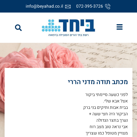
info@beyahad.co.il
072-395-3726
מכתב תודה מדני הררי
לפני כשעה סיימתי ביקור
אצל אבא שלי.
בבית אבות ותיקים בני ברק
הביקור היה חצי שעה +
נערך בחצר הגדולה
אבי נראה טוב מצב רוח
מצויין מטופל כמו שצריך