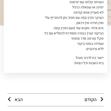
השיחה קלחה עם יציאות
ימינה או שמאלה כרגיל
לא מעניין אותו קורונה
העיקר תכין קפה עם חוויג' ותן להתכייף עלי
ואין חרדה אין דכאון
זרם איתי. ותבוא עוד פעם ותכין קפה
הביקור נערך בצורה מסודרת להפליא עם כל
פק'ל קורונה סדר מופתי
ועמידה בזמני ביקור
ללא עיכובים
יישר כח לדרור מנהל
בית האבות וכל הצוות
הקודם
הבא