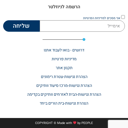
הרשמה לניוזלטר
אני מסכים
למדיניות הפרטיות
שליחה
דרושים - בואו לעבוד אתנו
מדיניות פרטיות
תקנון אתר​
הצהרת נגישות-עטרת רימונים
הצהרת נגישות-מרכז סיעוד וותיקים
הצהרת נגישות-הבית לאזרחים וותיקים בקדימה
הצהרת נגישות-בית הורים ביחד
COPYRIGHT © Made with
by
PEOPLE