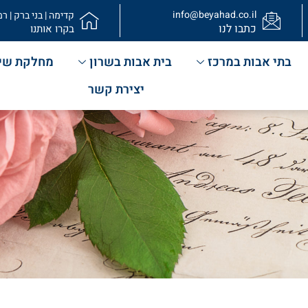
info@beyahad.co.il
קדימה | בני ברק | רמ
כתבו לנו
בקרו אותנו
בתי אבות במרכז
בית אבות בשרון
מחלקת שי
יצירת קשר