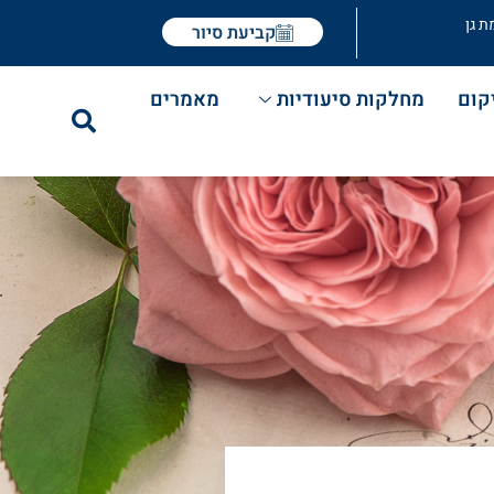
ת גן
קביעת סיור
קום
מחלקות סיעודיות
מאמרים