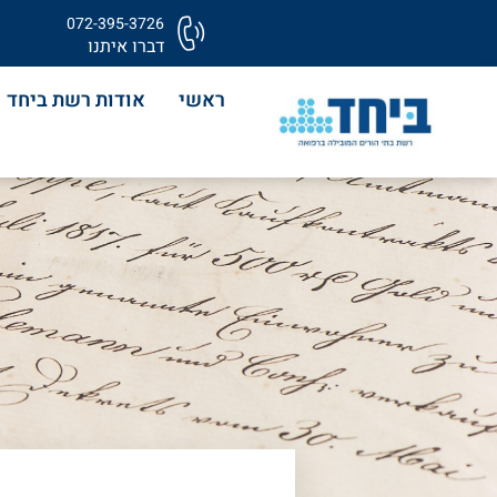
072-395-3726
דברו איתנו
ראשי
אודות רשת ביחד