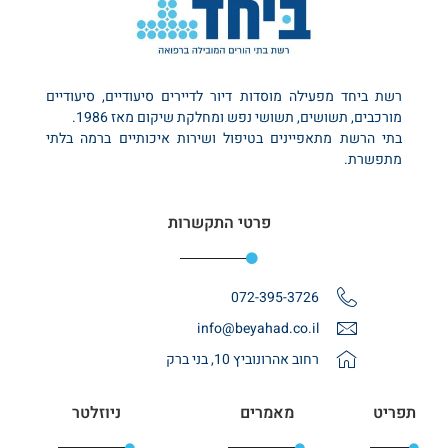
רשת ביחד מפעילה מוסדות דיור לדיירים סיעודיים, סיעודיים
מורכבים, תשושים, תשושי נפש ומחלקת שיקום מאז 1986.
בתי הרשת מתאפיינים בטיפול ושירות איכותיים ברמה בלתי
מתפשרת.
פרטי התקשרות
072-395-3726
info@beyahad.co.il
רחוב אהרונוביץ 10, בני ברק
תפריט
מאמרים
ניוזלטר