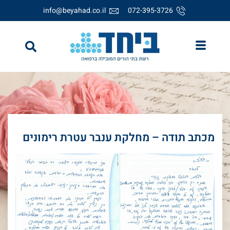
info@beyahad.co.il
072-395-3726
מכתב תודה – מחלקת ענבר עטרת רימונים