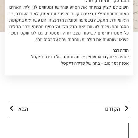
הסגר עקב מגפת הקורונה.
חשוב לנו לציין במיוחד את הסיוע שהגישו ומגישים לנו וליד, האחים
האחרים והמטפלים ביצירת קשר טלפוני עם אמנו, לאור העובדה, כי
היא עיוורת, מתקשה בשמיעה וסובלת מדמנציה. הם עשו זאת בתקופת
הסגר וממשיכים לעשות זאת מכל הלב על בסיס יומיומי ובכך מקלים
על אמנו ותורמים לשיפור מצב רוחה ומספקים גם לנו שקט נפשי
כשאנו שומעים את קולה ומשוחחים עמה על בסיס יומי.
תודה רבה
יוספה ויצחק בראונשטיין – בתה וחתנה של פרידה דייקסל
אסנת זמר טוב – בתה של פרידה דייקסל
הקודם
הבא