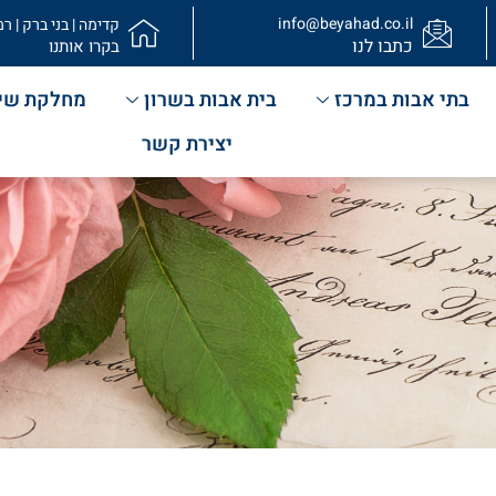
info@beyahad.co.il
קדימה | בני ברק | רמ
כתבו לנו
בקרו אותנו
בתי אבות במרכז
בית אבות בשרון
מחלקת שי
יצירת קשר