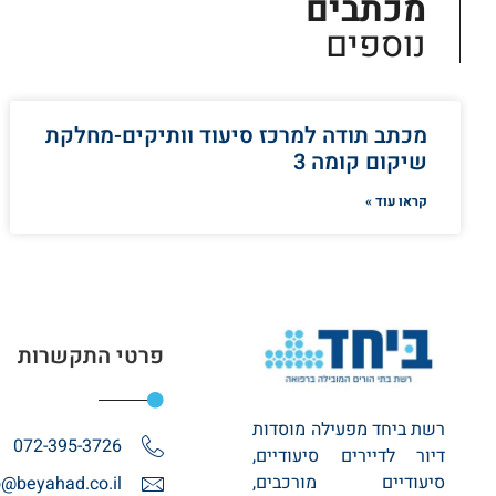
מכתבים
נוספים
מכתב תודה למרכז סיעוד וותיקים-מחלקת
שיקום קומה 3
קראו עוד »
פרטי התקשרות
רשת ביחד מפעילה מוסדות
072-395-3726
דיור לדיירים סיעודיים,
סיעודיים מורכבים,
o@beyahad.co.il