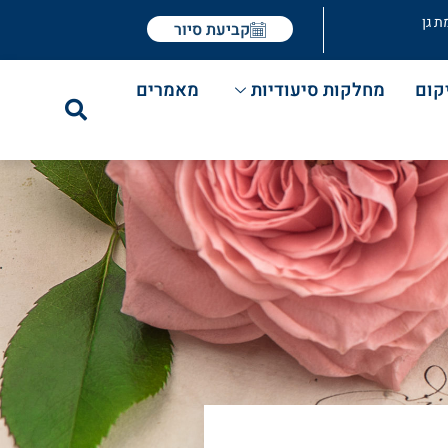
ת גן
קביעת סיור
קום
מחלקות סיעודיות
מאמרים