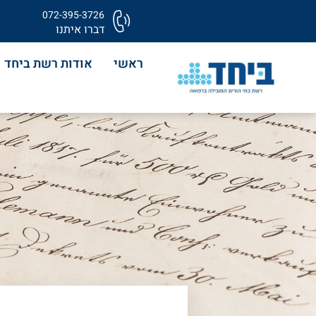
072-395-3726
דברו איתנו
ראשי
אודות רשת ביחד