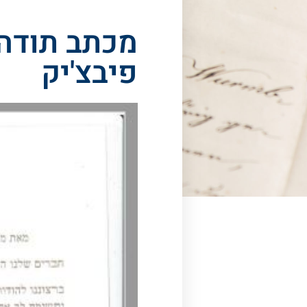
מכתב תודה
פיבצ'יק