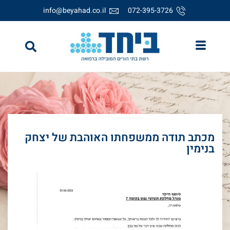
info@beyahad.co.il
072-395-3726
מכתב תודה ממשפחתו האוהבת של יצחק
בנימין