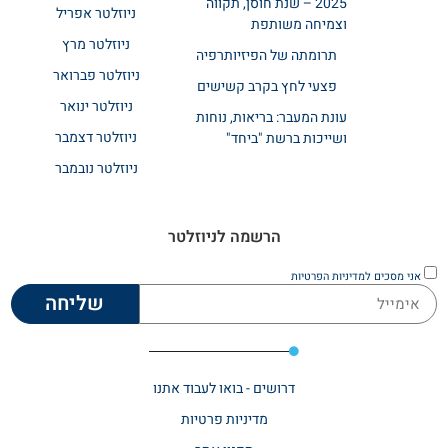
2025 – שנת חוסן, תקווה
ניוזלטר אפריל
וצמיחה משותפת
ניוזלטר מרץ
תרומתה של הפיזיותרפיה
ניוזלטר פברואר
פצעי לחץ בקרב קשישים
ניוזלטר ינואר
עונת המעבר: בריאות, נוחות
ניוזלטר דצמבר
ושייכות ברשת "ביחד"
ניוזלטר נובמבר
הרשמה לניוזלטר
אני מסכים
למדיניות הפרטיות
שליחה
דרושים - בואו לעבוד אתנו
מדיניות פרטיות