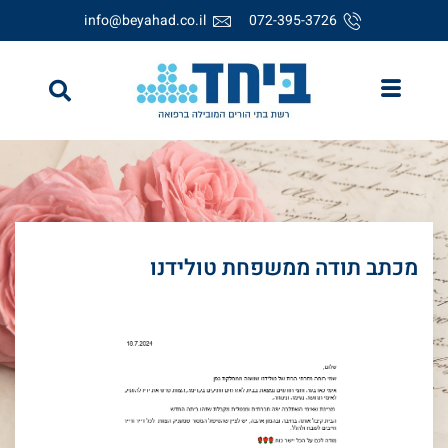
info@beyahad.co.il
072-395-3726
מכתב תודה ממשפחת טולידנו