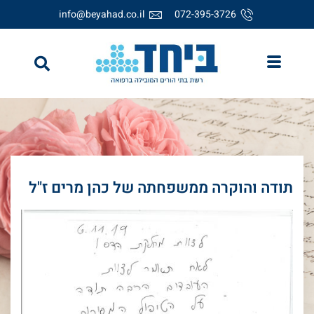
info@beyahad.co.il
072-395-3726
תודה והוקרה ממשפחתה של כהן מרים ז"ל