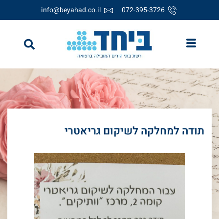
info@beyahad.co.il
072-395-3726
תודה למחלקה לשיקום גריאטרי