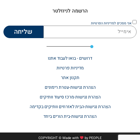
הרשמה לניוזלטר
אני מסכים
למדיניות הפרטיות
שליחה
דרושים - בואו לעבוד אתנו
מדיניות פרטיות
תקנון אתר​
הצהרת נגישות-עטרת רימונים
הצהרת נגישות-מרכז סיעוד וותיקים
הצהרת נגישות-הבית לאזרחים וותיקים בקדימה
הצהרת נגישות-בית הורים ביחד
COPYRIGHT © Made with
by
PEOPLE