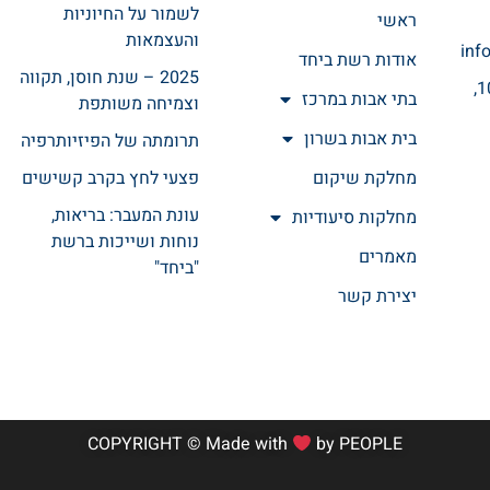
לשמור על החיוניות
ראשי
והעצמאות
inf
אודות רשת ביחד
2025 – שנת חוסן, תקווה
רחוב אהרונוביץ 10,
בתי אבות במרכז
וצמיחה משותפת
בית אבות בשרון
תרומתה של הפיזיותרפיה
מחלקת שיקום
פצעי לחץ בקרב קשישים
עונת המעבר: בריאות,
מחלקות סיעודיות
נוחות ושייכות ברשת
מאמרים
"ביחד"
יצירת קשר
COPYRIGHT © Made with
by
PEOPLE