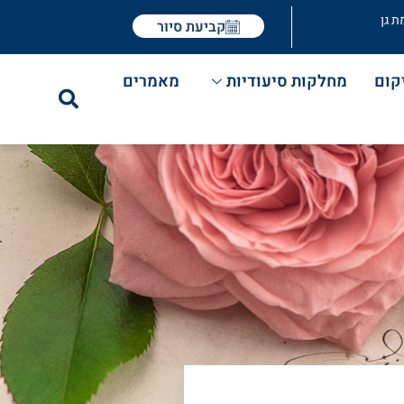
ת גן
קביעת סיור
קום
מחלקות סיעודיות
מאמרים