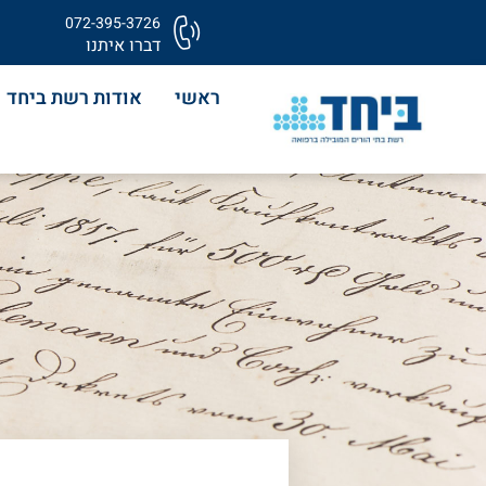
072-395-3726
דברו איתנו
ראשי
אודות רשת ביחד