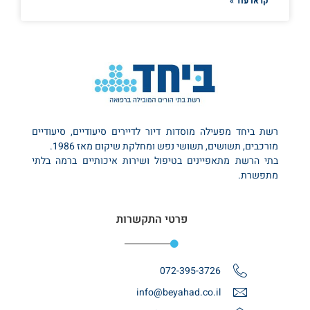
קראו עוד »
רשת ביחד מפעילה מוסדות דיור לדיירים סיעודיים, סיעודיים
מורכבים, תשושים, תשושי נפש ומחלקת שיקום מאז 1986.
בתי הרשת מתאפיינים בטיפול ושירות איכותיים ברמה בלתי
מתפשרת.
פרטי התקשרות
072-395-3726
info@beyahad.co.il