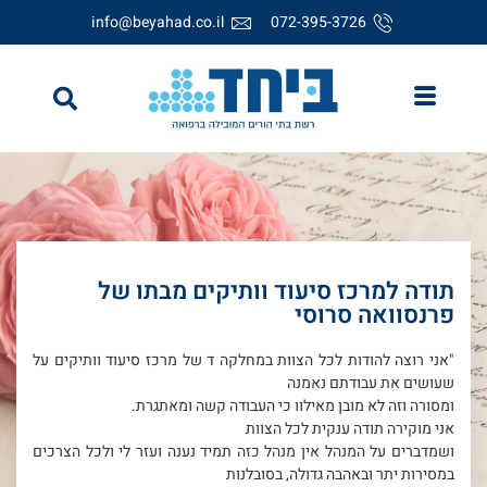
info@beyahad.co.il
072-395-3726
תודה למרכז סיעוד וותיקים מבתו של
פרנסוואה סרוסי
"אני רוצה להודות לכל הצוות במחלקה ד של מרכז סיעוד וותיקים על
שעושים את עבודתם נאמנה
ומסורה וזה לא מובן מאילוו כי העבודה קשה ומאתגרת.
אני מוקירה תודה ענקית לכל הצוות
ושמדברים על המנהל אין מנהל כזה תמיד נענה ועזר לי ולכל הצרכים
במסירות יתר ובאהבה גדולה, בסובלנות