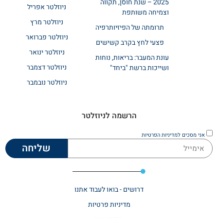
2025 – שנת חוסן, תקווה
ניוזלטר אפריל
וצמיחה משותפת
ניוזלטר מרץ
תרומתה של הפיזיותרפיה
ניוזלטר פברואר
פצעי לחץ בקרב קשישים
ניוזלטר ינואר
עונת המעבר: בריאות, נוחות
ניוזלטר דצמבר
ושייכות ברשת "ביחד"
ניוזלטר נובמבר
הרשמה לניוזלטר
אני מסכים
למדיניות הפרטיות
שליחה
דרושים - בואו לעבוד אתנו
מדיניות פרטיות