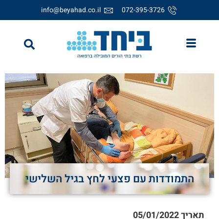
info@beyahad.co.il
072-395-3726
התמודדות עם פצעי לחץ בגיל השלישי
תאריך
05/01/2022