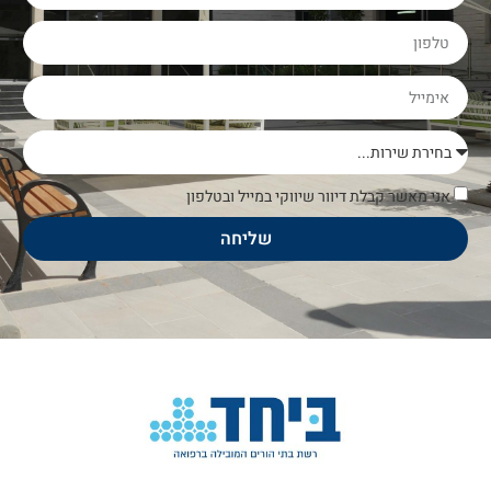
אני מאשר קבלת דיוור שיווקי במייל ובטלפון
שליחה