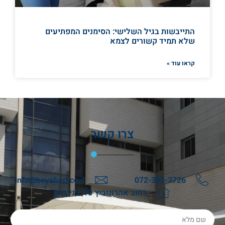
התייבשות בגיל השלישי: הסימנים המפתיעים
שלא תמיד קשורים לצמא
קראו עוד »
צרו קשר
info@beyahad.co.il
072-395-3726
רחוב אהרונוביץ 10, בני ברק