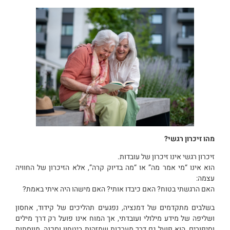
מהו זיכרון רגשי?
זיכרון רגשי אינו זיכרון של עובדות.
הוא אינו “מי אמר מה” או “מה בדיוק קרה”, אלא הזיכרון של החוויה
עצמה:
האם הרגשתי בטוח? האם כיבדו אותי? האם מישהו היה איתי באמת?
בשלבים מתקדמים של דמנציה, נפגעים תהליכים של קידוד, אחסון
ושליפה של מידע מילולי ועובדתי, אך המוח אינו פועל רק דרך מילים
וסיפורים, הוא פועל גם דרך מערכות שמזהות ביטחון וסכנה, מווסתות