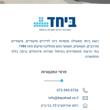
רשת ביחד מפעילה מוסדות דיור לדיירים סיעודיים, סיעודיים
מורכבים, תשושים, תשושי נפש ומחלקת שיקום מאז 1986.
בתי הרשת מתאפיינים בטיפול ושירות איכותיים ברמה בלתי
מתפשרת.
פרטי התקשרות
072-395-3726
info@beyahad.co.il
רחוב אהרונוביץ 10, בני ברק