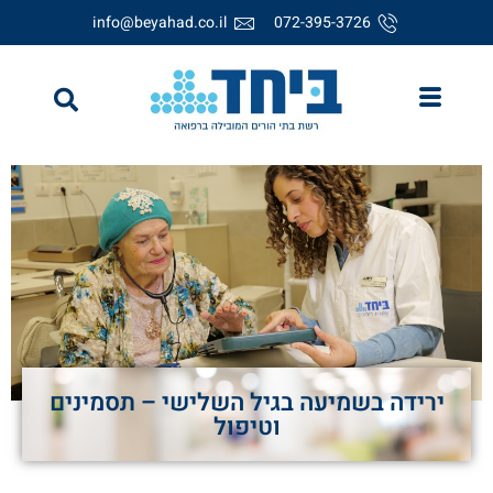
info@beyahad.co.il
072-395-3726
ירידה בשמיעה בגיל השלישי – תסמינים
וטיפול