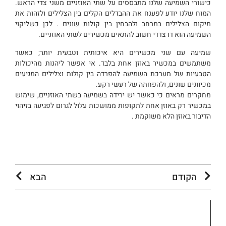
כישורי השמיעה שלנו מתבססים על שתי האוזניים משני צדי הראש.
המוח שלנו יודע לפענח את ההבדלים הקלים בין הצלילים ולזהות את
מיקום הצלילים במרחב ולהבחין בין קולות שונים . לכן כשליקוי
השמיעה הוא דו צדדי חשוב להתאים מכשירים לשתי האוזניים.
שמיעה עם שני מכשירים היא איכותית וטבעית יותר; כאשר
משתמשים במכשיר באוזן אחת בלבד. אי אפשר ליהנות מהיכולות
הטבעיות של מערכת השמיעה להפרדה בין קולות וצלילים המגיעים
מכיוונים שונים, ולהפחתה של רעשי רקע.
מחקרים מראים כי כאשר יש ירידה בשמיעה בשתי האוזניים, שימוש
במכשיר רק באוזן אחת לתקופות ממושכות עלול לגרום לפגיעה בזיהוי
הדיבור באוזן הלא משוקמת .
הקודם
הבא