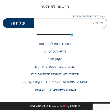
הרשמה לניוזלטר
אני מסכים
למדיניות הפרטיות
שליחה
דרושים - בואו לעבוד אתנו
מדיניות פרטיות
תקנון אתר​
הצהרת נגישות-עטרת רימונים
הצהרת נגישות-מרכז סיעוד וותיקים
הצהרת נגישות-הבית לאזרחים וותיקים בקדימה
הצהרת נגישות-בית הורים ביחד
COPYRIGHT © Made with
by
PEOPLE