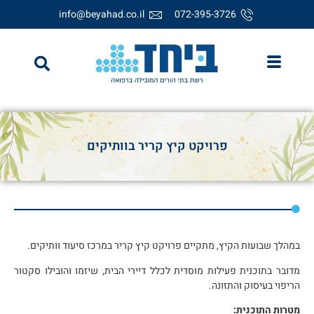
info@beyahad.co.il
072-395-3726
פרויקט קיץ קריר בוותיקים
במהלך שבועות הקיץ, מתקיים פרויקט קיץ קריר במרכז סיעוד וותיקים.
מדובר בתוכנית פעילות מוסדית לכלל דיירי הבית, שיזמו והובילו סקטור
הריפוי בעיסוק והתזונה.
מטרות התוכנית: