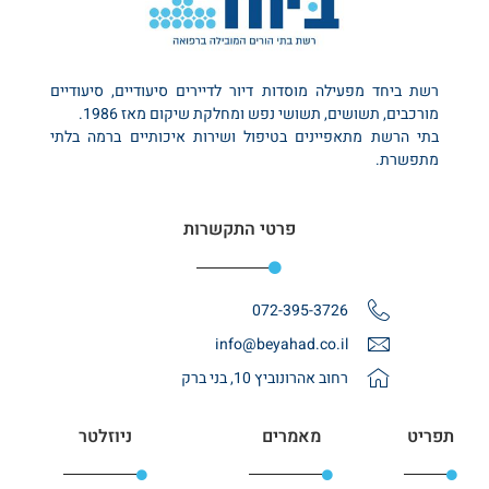
רשת ביחד מפעילה מוסדות דיור לדיירים סיעודיים, סיעודיים
מורכבים, תשושים, תשושי נפש ומחלקת שיקום מאז 1986.
בתי הרשת מתאפיינים בטיפול ושירות איכותיים ברמה בלתי
מתפשרת.
פרטי התקשרות
072-395-3726
info@beyahad.co.il
רחוב אהרונוביץ 10, בני ברק
תפריט
מאמרים
ניוזלטר