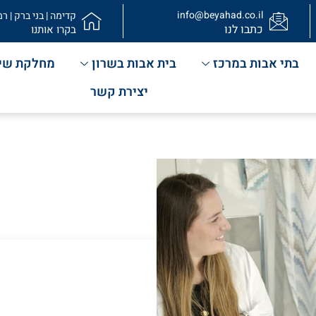
info@beyahad.co.il
קדימה | בני ברק | רמ
כתבו לנו
בקרו אותנו
בתי אבות במרכז
בית אבות בשרון
מחלקת שי
יצירת קשר