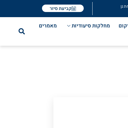
ת גן
קביעת סיור
קום
מחלקות סיעודיות
מאמרים