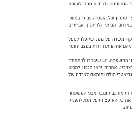
י המשפחה ודורשת מהם לעשות
צר פתרון של השגחה עבורו במשך
מרחב הביתי ולהתקין אביזרים
קף משרה על מנת שיוכלו לטפל
יניהם את ההתדרדרות במצב וחוסר
ני המשפחה. יש שיבחרו להתמודד
רכיו. אחרים יראו לנכון להביא
ריאטרי הולם ומותאם לצרכיו של
יות מורכבת וגובה מבני המשפחה
את כל האופציות על מנת להעניק
פחה.