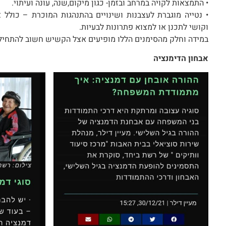
• התמצאות לקויה במרחב ובזמן- כגון מיקום,שנה, עונה ועיתוי.
• נטייה מוגברת לעצבנות ושינויים בהתנהגות המוכרת – כולל
וקושי לתכנן או למצוא פתרונות לבעיות.
במידה וחלק מהסימנים הללו מופיעים אצל הקשיש חשוב להתחיל 
אבחון הדימנציה