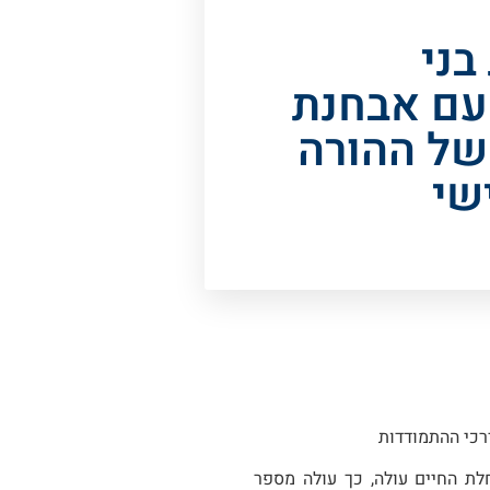
בני
ם אבחנת
של ההורה
שי
רכי ההתמודדות
ל גיל 65, על כן ככל שתוחלת החיים עולה, כך עולה מספר