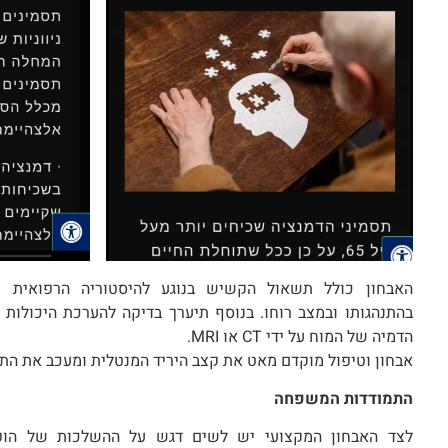
האבחון כולל תשאול הקשיש בנוגע להיסטוריה הרפואית של
בהתנהגותו ובמצב רוחו. בנוסף תיערך בדיקה להערכת היכולות ה
הדמיה של המוח על ידי CT או MRI.
אבחון וטיפול מוקדם מאט את קצב היריד המנטלית ומעכב את הת
התמודדות המשפחה
לצד האבחון המקצועי יש לשים דגש על ההשלכות של הופ