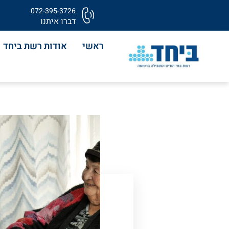
072-395-3726
דברו איתנו
ראשי
אודות רשת ביחד