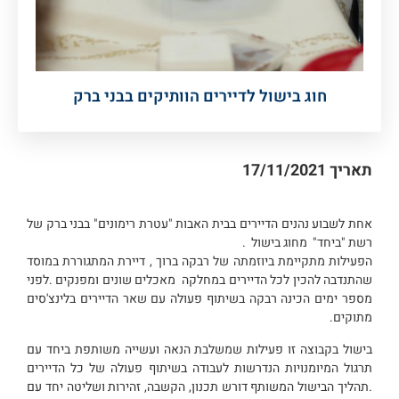
חוג בישול לדיירים הוותיקים בבני ברק
תאריך
17/11/2021
אחת לשבוע נהנים הדיירים בבית האבות "עטרת רימונים" בבני ברק של
רשת "ביחד" מחוג בישול .
הפעילות מתקיימת ביוזמתה של רבקה ברוך , דיירת המתגוררת במוסד
שהתנדבה להכין לכל הדיירים במחלקה מאכלים שונים ומפנקים .לפני
מספר ימים הכינה רבקה בשיתוף פעולה עם שאר הדיירים בלינצ'סים
מתוקים.
בישול בקבוצה זו פעילות שמשלבת הנאה ועשייה משותפת ביחד עם
תרגול המיומנויות הנדרשות לעבודה בשיתוף פעולה של כל הדיירים
.תהליך הבישול המשותף דורש תכנון, הקשבה, זהירות ושליטה יחד עם