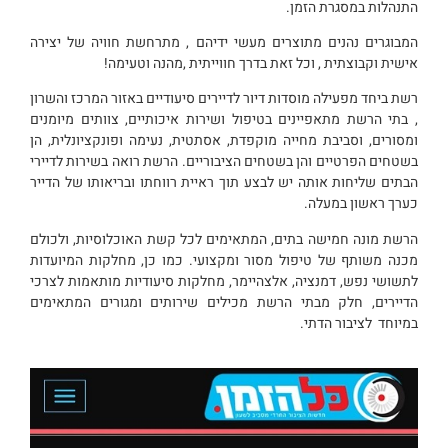
התנהלות במסגרת הזמן.
המבוגרים נהנים מתוצרים מעשי ידיהם , מתרחשת חוויה של יצירה
אישית וקבוצתית , וכל זאת בדרך חווייתית ,מהנה וטעימה!
רשת ביחד מפעילה מוסדות דיור לדיירים סיעודיים באזור המרכז והשרון
, בתי הרשת מתאפיינים בטיפול ושירות איכותיים, צוותים מיומנים
ומסורים, וסביבת מחייה מוקפדת, אסתטית, נעימה ופונקציונלית, הן
בשטחים הפרטיים והן בשטחים הציבוריים. הרשת רואה בשירות לדיירי
הבתים שליחות אותה יש לבצע תוך ראיית רווחתו ובריאותו של הדייר
כערך ראשון במעלה.
הרשת מונה חמישה בתים, המתאימים לכל קשת האוכלוסיות, ולכולם
מכנה משותף של טיפול מסור ומקצועי. כמו כן, מחלקות המיועדות
לתשושי נפש, דמנציה, אלצהיימר, מחלקות סיעודיות מותאמות לצרכי
הדיירים, חלק מבתי הרשת מכילים שירותים ומגורים המתאימים
במיוחד לציבור הדתי.