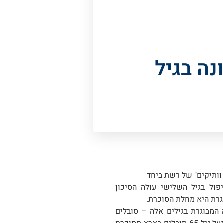
נה בגיל
 וותיקים" של רשת ביחד
ול בגיל השלישי עולה הסיכון
גרת היא מחלת הסוכרת.
רבע מהאוכלוסייה המבוגרת בגילים אלה – סובלים
מסוכרת מאובחנת, וההערכות כי עשרות אלפי מבוגרים נוספים מעל גיל 65 סובלים בארץ מסוכרת