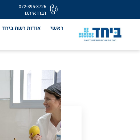
072-395-3726
דברו איתנו
ראשי
אודות רשת ביחד