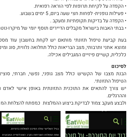
• הקפדה על לקיחת תרופות לפי הוראה רפואית.
• פעילות גופנית- לפחות חצי שעה ביום, 5 ימים בשבוע.
• הקפדה על בדיקות תקופתיות ומעקב .
• בבתי האבות בישראל מקבלים הדיירים תוסף יומי של מיקרו-נוטר
בעת קביעת טיפול תזונתי מותאם יש לקחת בחשבון עוד מספר
ומוצא אתני ותרבותי, מצב הבריאות כולל תחלואה נלווית, סוג ומינו
כלכלית, קשיים פיזיים המגבילים אכילה.
לסיכום
הבנת מצבו של הקשיש כולל מצב גופני, נפשי, חברתי, סוצי
הטיפול התזונתי.
יש צורך להתאים את התוכנית התזונתית באופן אישי לאדם ו
וההרגלים.
ולבצע מעקב צמוד לבדיקת ביצוע ההמלצות כמפתח להצלחת המש