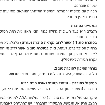
שטרם אובחנה.
הכרות עם מאפייני המחלה והטיפול התזונתי המותאם מסייעים ל
החיים באופן מיטבי.
מאפייני הסוכרת
הלבלב הוא בעל חשיבות גדולה בגוף. הוא מאזן את רמת הסוכר
הצורך הגופני.
בסוכרת סוג 1 ( אשר לרוב נקראת סוכרת נעורים)
הלבלב לא מסוג
ברמות הסוכר בדם. לעומת זאת,
בסוכרת סוג 2
, אשר לרוב מיוחס
לייצר אינסולין, אך מסיבות שונות נפגמת יכולת הגוף להשתמש
נקרא תנגודת לאינסולין.
גורמי הסיכון לסוכרת סוג 2:
גיל, עודף משקל, היעדר פעילות גופנית, מתח נפשי ותורשה.
הטיפול בסוכרת – טיפול תזונתי ואורח חיים בריא
מורכב מ 4 עמודי תווך הקשורים זה בזה- פעילות גופנית, דיאטה, תרופות, מצב רגשי.
המצב הרפואי, הנפשי, התפקודי והחברתי. יש להתייחס לאבחנות