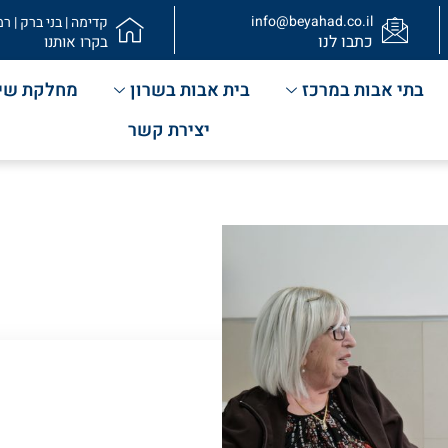
info@beyahad.co.il
קדימה | בני ברק | רמ
כתבו לנו
בקרו אותנו
בתי אבות במרכז
בית אבות בשרון
מחלקת שי
יצירת קשר