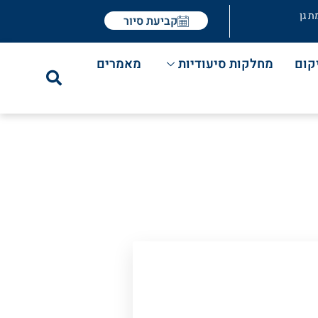
ת גן
קביעת סיור
קום
מחלקות סיעודיות
מאמרים