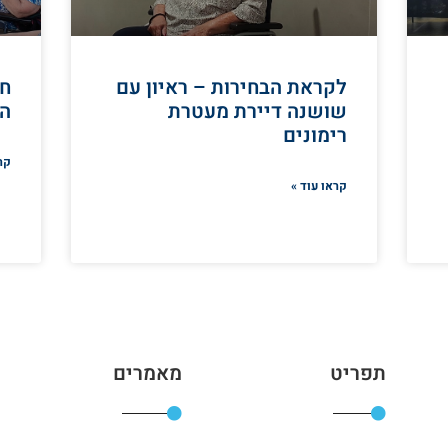
לקראת הבחירות – ראיון עם
חג
שושנה דיירת מעטרת
הו
רימונים
קר
קראו עוד »
תפריט
מאמרים