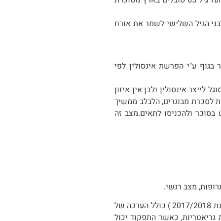
בני הגיל השלישי לשמר את אורח
 בגוף ע"י הפרשת אינסולין לפי
ל לייצר אינסולין ולכן אין איזון
ת לסכרת מבוגרים, הלבלב ממשיך
 בסוכר ולהכניסו לתאים.מצב זה
עיקר הטיפול בזקנים עם סוכרת ( לפי המלצות ADA לזקנים- משנת 2017/2018 ) כולל הערכה של
 גריאטריות, כאשר התפקוד יכול