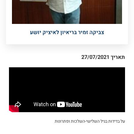
צביקה זמיר בריאיון לאיציק יושע
תאריך
27/07/2021
על בדידות בגיל השלישי-השלכות ופתרונות