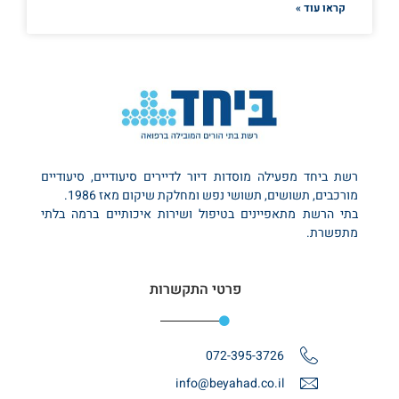
קראו עוד »
רשת ביחד מפעילה מוסדות דיור לדיירים סיעודיים, סיעודיים
מורכבים, תשושים, תשושי נפש ומחלקת שיקום מאז 1986.
בתי הרשת מתאפיינים בטיפול ושירות איכותיים ברמה בלתי
מתפשרת.
פרטי התקשרות
072-395-3726
info@beyahad.co.il