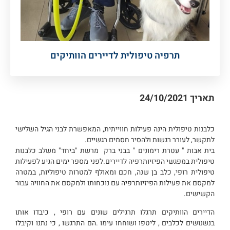
תרפיה טיפולית לדיירים הוותיקים
תאריך
24/10/2021
כלבנות טיפולית הינה פעילות חווייתית, המאפשרת לבני הגיל השלישי
לתקשר, לעורר רגשות ולהסיר חסמים רגשיים.
בית אבות " עטרת רימונים " בבני ברק מרשת "ביחד" משלב כלבנות
טיפולית במפגשי הפיזיותרפיה לדיירים.לפני מספר ימים הגיע לפעילות
טיפולית רופי, כלב בן שנה, חכם ומאולף למטרות טיפוליות, במטרה
למקסם את פעילות הפיזיותרפיה עם נוכחותו ולמקסם את החוויה עבור
הקשישים.
הדיירים הוותיקים תרגלו תרגילים שונים עם רופי , כיבדו אותו
בנשנושים לכלבים , ליטפו ושוחחו עימו .הם התרגשו , כי נתנו וקיבלו