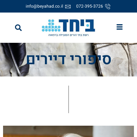
info@beyahad.co.il
072-395-3726
סיפורי דיירים