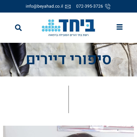
info@beyahad.co.il
072-395-3726
סיפורי דיירים