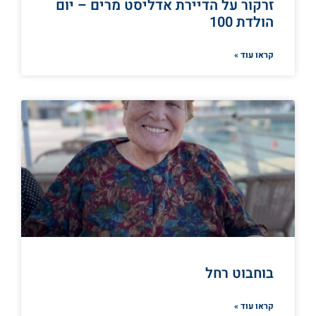
זרקור על הדיירת אדליסט מרים – יום
הולדת 100
קראו עוד »
בוחבוט רחל
קראו עוד »