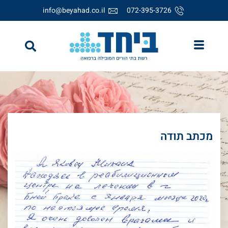
info@beyahad.co.il
072-395-3726
מכתב תודה