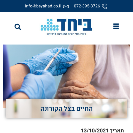
info@beyahad.co.il
072-395-3726
החיים בצל הקורונה
תאריך
13/10/2021