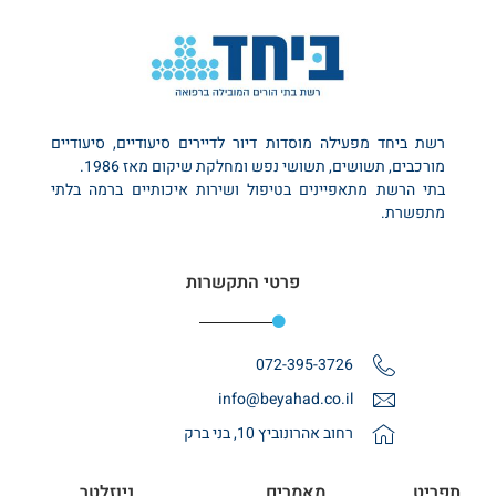
רשת ביחד מפעילה מוסדות דיור לדיירים סיעודיים, סיעודיים
מורכבים, תשושים, תשושי נפש ומחלקת שיקום מאז 1986.
בתי הרשת מתאפיינים בטיפול ושירות איכותיים ברמה בלתי
מתפשרת.
פרטי התקשרות
072-395-3726
info@beyahad.co.il
רחוב אהרונוביץ 10, בני ברק
תפריט
מאמרים
ניוזלטר