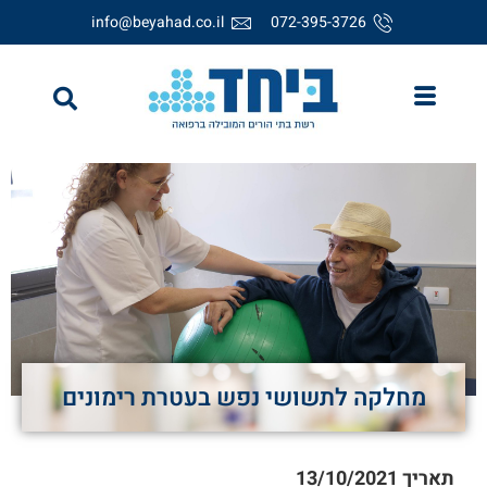
info@beyahad.co.il
072-395-3726
מחלקה לתשושי נפש בעטרת רימונים
תאריך
13/10/2021