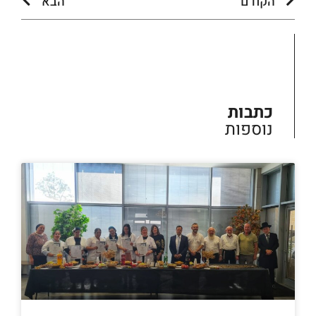
הקודם
הבא
כתבות
נוספות