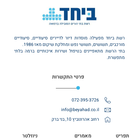
רשת ביחד מפעילה מוסדות דיור לדיירים סיעודיים, סיעודיים
מורכבים, תשושים, תשושי נפש ומחלקת שיקום מאז 1986.
בתי הרשת מתאפיינים בטיפול ושירות איכותיים ברמה בלתי
מתפשרת.
פרטי התקשרות
072-395-3726
info@beyahad.co.il
רחוב אהרונוביץ 10, בני ברק
תפריט
מאמרים
ניוזלטר