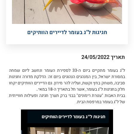
חגיגות ל"ג בעומר לדיירים הוותיקים
תאריך
24/05/2022
ל"ג בעומר מתקיים ביום ה-33 לספירת העומר ונחשב ליום שמחה
במסורת ישראל, בין המנהגים הנהוגים ביום זה: הדלקת מדורה וחגיגות
סביבה, משחק בחץ וקשת, ועליה להר מירון. גם הדיירים הוותיקים יקחו
חלק בחגיגות ל"ג בעומר, אשר חל בתאריך ה-18 במאי..
בבית האבות "עטרת רימונים" בבני ברק תערך חגיגה ופעילות חווייתית
של ל"ג בעומר במרפסת הבית.